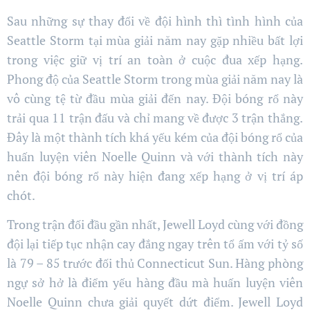
Sau những sự thay đổi về đội hình thì tình hình của
Seattle Storm tại mùa giải năm nay gặp nhiều bất lợi
trong việc giữ vị trí an toàn ở cuộc đua xếp hạng.
Phong độ của Seattle Storm trong mùa giải năm nay là
vô cùng tệ từ đầu mùa giải đến nay. Đội bóng rổ này
trải qua 11 trận đấu và chỉ mang về được 3 trận thắng.
Đây là một thành tích khá yếu kém của đội bóng rổ của
huấn luyện viên Noelle Quinn và với thành tích này
nên đội bóng rổ này hiện đang xếp hạng ở vị trí áp
chót.
Trong trận đối đầu gần nhất, Jewell Loyd cùng với đồng
đội lại tiếp tục nhận cay đắng ngay trên tổ ấm với tỷ số
là 79 – 85 trước đối thủ Connecticut Sun. Hàng phòng
ngự sở hở là điểm yếu hàng đầu mà huấn luyện viên
Noelle Quinn chưa giải quyết dứt điểm. Jewell Loyd