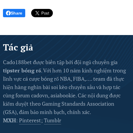
Share
Tác giả
Cado188bet được biên tập bởi đội ngũ chuyên gia
tipster bóng rổ
. Với hơn 10 năm kinh nghiệm trong
lĩnh vực cá cược bóng rổ NBA, FIBA,…. team đã thực
hiện hàng nghìn bài soi kèo chuyên sâu và hợp tác
cùng forum cadovn, asiabookie. Các nội dung được
kiểm duyệt theo Gaming Standards Association
(GSA), đảm bảo minh bạch, chính xác.
MXH
:
Pinterest
;
Tumblr