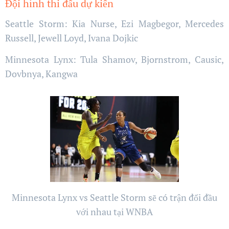
Đội hình thi đấu dự kiến
Seattle Storm: Kia Nurse, Ezi Magbegor, Mercedes
Russell, Jewell Loyd, Ivana Dojkic
Minnesota Lynx: Tula Shamov, Bjornstrom, Causic,
Dovbnya, Kangwa
Minnesota Lynx vs Seattle Storm sẽ có trận đối đầu
với nhau tại WNBA