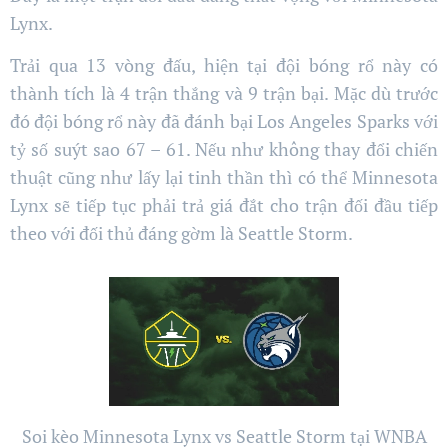
Lynx.
Trải qua 13 vòng đấu, hiện tại đội bóng rổ này có
thành tích là 4 trận thắng và 9 trận bại. Mặc dù trước
đó đội bóng rổ này đã đánh bại Los Angeles Sparks với
tỷ số suýt sao 67 – 61. Nếu như không thay đổi chiến
thuật cũng như lấy lại tinh thần thì có thể Minnesota
Lynx sẽ tiếp tục phải trả giá đắt cho trận đối đầu tiếp
theo với đối thủ đáng gờm là Seattle Storm.
Soi kèo Minnesota Lynx vs Seattle Storm tại WNBA