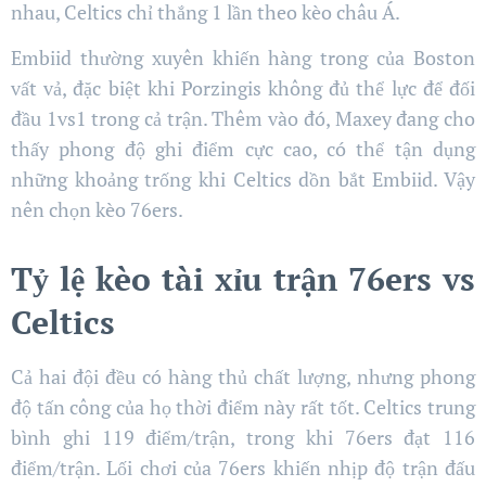
nhau, Celtics chỉ thắng 1 lần theo kèo châu Á.
Embiid thường xuyên khiến hàng trong của Boston
vất vả, đặc biệt khi Porzingis không đủ thể lực để đối
đầu 1vs1 trong cả trận. Thêm vào đó, Maxey đang cho
thấy phong độ ghi điểm cực cao, có thể tận dụng
những khoảng trống khi Celtics dồn bắt Embiid. Vậy
nên chọn kèo 76ers.
Tỷ lệ kèo tài xỉu trận 76ers vs
Celtics
Cả hai đội đều có hàng thủ chất lượng, nhưng phong
độ tấn công của họ thời điểm này rất tốt. Celtics trung
bình ghi 119 điểm/trận, trong khi 76ers đạt 116
điểm/trận. Lối chơi của 76ers khiến nhịp độ trận đấu