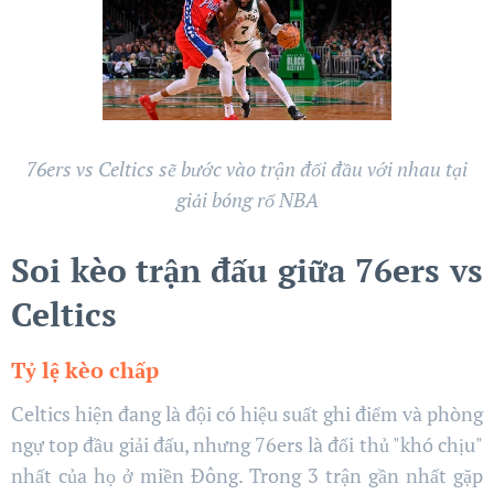
76ers vs Celtics sẽ bước vào trận đối đầu với nhau tại
giải bóng rổ NBA
Soi kèo trận đấu giữa 76ers vs
Celtics
Tỷ lệ kèo chấp
Celtics hiện đang là đội có hiệu suất ghi điểm và phòng
ngự top đầu giải đấu, nhưng 76ers là đối thủ "khó chịu"
nhất của họ ở miền Đông. Trong 3 trận gần nhất gặp