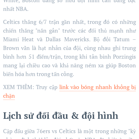
nhất NBA.
Celtics thắng 6/7 trận gần nhất, trong đó có những
chiến thắng "nắn gân" trước các đối thủ mạnh như
Miami Heat và Dallas Mavericks. Bộ đôi Tatum –
Brown vẫn là hạt nhân của đội, cùng nhau ghi trung
bình hơn 51 điểm/trận, trong khi tân binh Porzingis
mang lại chiều cao và khả năng ném xa giúp Boston
biến hóa hơn trong tấn công.
XEM THÊM: Truy cập
link vào bóng nhanh không bị
chặn
Lịch sử đối đầu & đội hình
Cặp đấu giữa 76ers vs Celtics là một trong những "kỳ