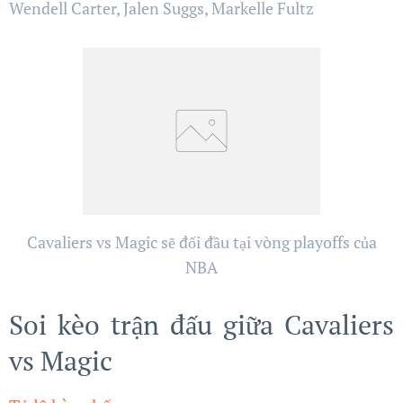
Wendell Carter, Jalen Suggs, Markelle Fultz
Cavaliers vs Magic sẽ đối đầu tại vòng playoffs của
NBA
Soi kèo trận đấu giữa Cavaliers
vs Magic