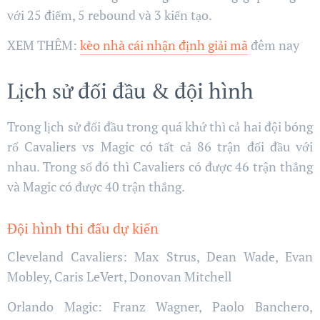
với 25 điểm, 5 rebound và 3 kiến tạo.
XEM THÊM:
kèo nhà cái nhận định giải mã
đêm nay
Lịch sử đối đầu & đội hình
Trong lịch sử đối đầu trong quá khứ thì cả hai đội bóng
rổ Cavaliers vs Magic có tất cả 86 trận đối đầu với
nhau. Trong số đó thì Cavaliers có được 46 trận thắng
và Magic có được 40 trận thắng.
Đội hình thi đấu dự kiến
Cleveland Cavaliers: Max Strus, Dean Wade, Evan
Mobley, Caris LeVert, Donovan Mitchell
Orlando Magic: Franz Wagner, Paolo Banchero,