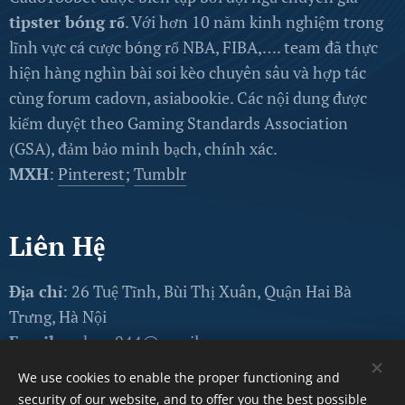
tipster bóng rổ
. Với hơn 10 năm kinh nghiệm trong
lĩnh vực cá cược bóng rổ NBA, FIBA,…. team đã thực
hiện hàng nghìn bài soi kèo chuyên sâu và hợp tác
cùng forum cadovn, asiabookie. Các nội dung được
kiểm duyệt theo Gaming Standards Association
(GSA), đảm bảo minh bạch, chính xác.
MXH
:
Pinterest
;
Tumblr
Liên Hệ
Địa chỉ
: 26 Tuệ Tĩnh, Bùi Thị Xuân, Quận Hai Bà
Trưng, Hà Nội
Email:
cadovn044@gmail.com
SĐT:
+852 5808 3608
We use cookies to enable the proper functioning and
CSKH:
support-vn@188service.com
security of our website, and to offer you the best possible