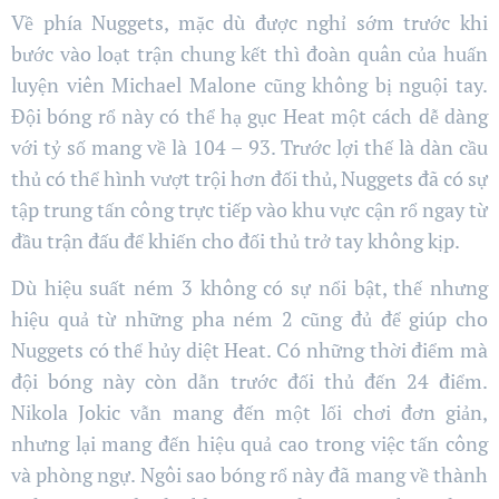
Về phía Nuggets, mặc dù được nghỉ sớm trước khi
bước vào loạt trận chung kết thì đoàn quân của huấn
luyện viên Michael Malone cũng không bị nguội tay.
Đội bóng rổ này có thể hạ gục Heat một cách dễ dàng
với tỷ số mang về là 104 – 93. Trước lợi thế là dàn cầu
thủ có thể hình vượt trội hơn đối thủ, Nuggets đã có sự
tập trung tấn công trực tiếp vào khu vực cận rổ ngay từ
đầu trận đấu để khiến cho đối thủ trở tay không kịp.
Dù hiệu suất ném 3 không có sự nổi bật, thế nhưng
hiệu quả từ những pha ném 2 cũng đủ để giúp cho
Nuggets có thể hủy diệt Heat. Có những thời điểm mà
đội bóng này còn dẫn trước đối thủ đến 24 điểm.
Nikola Jokic vẫn mang đến một lối chơi đơn giản,
nhưng lại mang đến hiệu quả cao trong việc tấn công
và phòng ngự. Ngôi sao bóng rổ này đã mang về thành