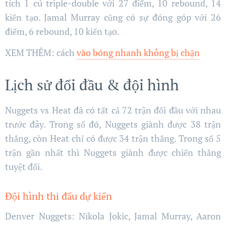
tích 1 cú triple-double với 27 điểm, 10 rebound, 14
kiến tạo. Jamal Murray cũng có sự đóng góp với 26
điểm, 6 rebound, 10 kiến tạo.
XEM THÊM: cách
vào bóng nhanh không bị chặn
Lịch sử đối đầu & đội hình
Nuggets vs Heat đã có tất cả 72 trận đối đầu với nhau
trước đây. Trong số đó, Nuggets giành được 38 trận
thắng, còn Heat chỉ có được 34 trận thắng. Trong số 5
trận gần nhất thì Nuggets giành được chiến thắng
tuyệt đối.
Đội hình thi đấu dự kiến
Denver Nuggets: Nikola Jokic, Jamal Murray, Aaron