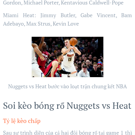
Gordon, Michael Porter, Kentavious Caldwell-Pope
Miami Heat: Jimmy Butler, Gabe Vincent, Bam
Adebayo, Max Strus, Kevin Love
Nuggets vs Heat bước vào loạt trận chung kết NBA
Soi kèo bóng rổ Nuggets vs Heat
Tỷ lệ kèo chấp
Sau sự trình diễn của cả hai đội bóng rổ tại game 1 thì