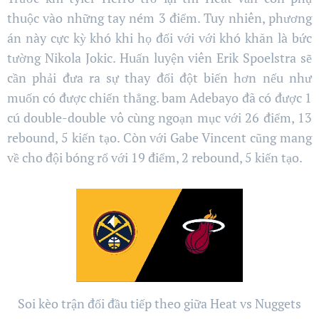
thuộc vào những tay ném 3 điểm. Tuy nhiên, phương
án này cực kỳ khó khi họ đối với với khó khăn là bức
tường Nikola Jokic. Huấn luyện viên Erik Spoelstra sẽ
cần phải đưa ra sự thay đổi đột biến hơn nếu như
muốn có được chiến thẳng. bam Adebayo đã có được 1
cú double-double vô cùng ngoạn mục với 26 điểm, 13
rebound, 5 kiến tạo. Còn với Gabe Vincent cũng mang
về cho đội bóng rổ với 19 điểm, 2 rebound, 5 kiến tạo.
Soi kèo trận đối đầu tiếp theo giữa Heat vs Nuggets