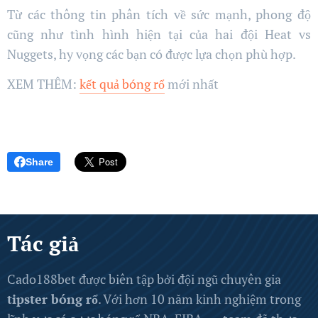
Từ các thông tin phân tích về sức mạnh, phong độ
cũng như tình hình hiện tại của hai đội Heat vs
Nuggets, hy vọng các bạn có được lựa chọn phù hợp.
XEM THÊM:
kết quả bóng rổ
mới nhất
Share
Tác giả
Cado188bet được biên tập bởi đội ngũ chuyên gia
tipster bóng rổ
. Với hơn 10 năm kinh nghiệm trong