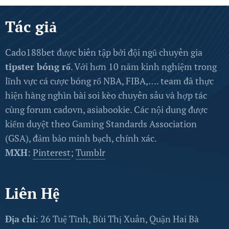
Tác giả
Cado188bet được biên tập bởi đội ngũ chuyên gia
tipster bóng rổ
. Với hơn 10 năm kinh nghiệm trong
lĩnh vực cá cược bóng rổ NBA, FIBA,…. team đã thực
hiện hàng nghìn bài soi kèo chuyên sâu và hợp tác
cùng forum cadovn, asiabookie. Các nội dung được
kiểm duyệt theo Gaming Standards Association
(GSA), đảm bảo minh bạch, chính xác.
MXH
:
Pinterest
;
Tumblr
Liên Hệ
Địa chỉ
: 26 Tuệ Tĩnh, Bùi Thị Xuân, Quận Hai Bà