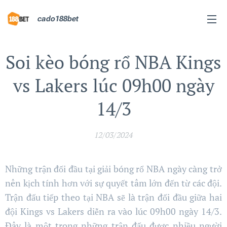
cado188bet
Soi kèo bóng rổ NBA Kings
vs Lakers lúc 09h00 ngày
14/3
12/03/2024
Những trận đối đầu tại giải bóng rổ NBA ngày càng trở
nên kịch tính hơn với sự quyết tâm lớn đến từ các đội.
Trận đấu tiếp theo tại NBA sẽ là trận đối đầu giữa hai
đội Kings vs Lakers diễn ra vào lúc 09h00 ngày 14/3.
Đây là một trong những trận đấu được nhiều người