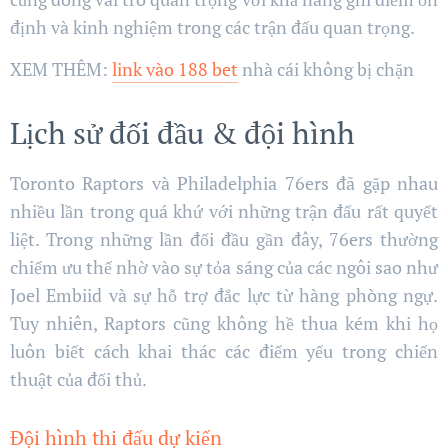
định và kinh nghiệm trong các trận đấu quan trọng.
XEM THÊM:
link vào 188 bet
nhà cái không bị chặn
Lịch sử đối đầu & đội hình
Toronto Raptors và Philadelphia 76ers đã gặp nhau
nhiều lần trong quá khứ với những trận đấu rất quyết
liệt. Trong những lần đối đầu gần đây, 76ers thường
chiếm ưu thế nhờ vào sự tỏa sáng của các ngôi sao như
Joel Embiid và sự hỗ trợ đắc lực từ hàng phòng ngự.
Tuy nhiên, Raptors cũng không hề thua kém khi họ
luôn biết cách khai thác các điểm yếu trong chiến
thuật của đối thủ.
Đội hình thi đấu dự kiến