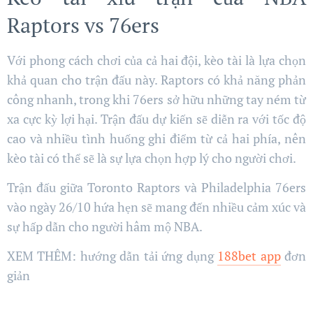
Raptors vs 76ers
Với phong cách chơi của cả hai đội, kèo tài là lựa chọn
khả quan cho trận đấu này. Raptors có khả năng phản
công nhanh, trong khi 76ers sở hữu những tay ném từ
xa cực kỳ lợi hại. Trận đấu dự kiến sẽ diễn ra với tốc độ
cao và nhiều tình huống ghi điểm từ cả hai phía, nên
kèo tài có thể sẽ là sự lựa chọn hợp lý cho người chơi.
Trận đấu giữa Toronto Raptors và Philadelphia 76ers
vào ngày 26/10 hứa hẹn sẽ mang đến nhiều cảm xúc và
sự hấp dẫn cho người hâm mộ NBA.
XEM THÊM: hướng dẫn tải ứng dụng
188bet app
đơn
giản