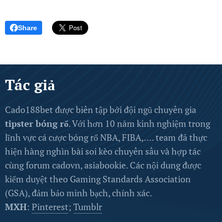
Share
Tác giả
Cado188bet được biên tập bởi đội ngũ chuyên gia
tipster bóng rổ
. Với hơn 10 năm kinh nghiệm trong
lĩnh vực cá cược bóng rổ NBA, FIBA,…. team đã thực
hiện hàng nghìn bài soi kèo chuyên sâu và hợp tác
cùng forum cadovn, asiabookie. Các nội dung được
kiểm duyệt theo Gaming Standards Association
(GSA), đảm bảo minh bạch, chính xác.
MXH
:
Pinterest
;
Tumblr