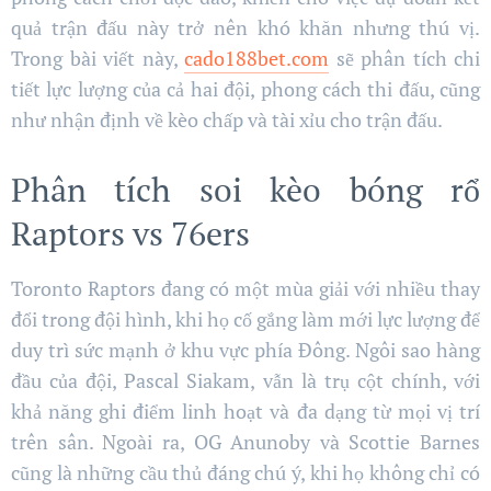
quả trận đấu này trở nên khó khăn nhưng thú vị.
Trong bài viết này,
cado188bet.com
sẽ phân tích chi
tiết lực lượng của cả hai đội, phong cách thi đấu, cũng
như nhận định về kèo chấp và tài xỉu cho trận đấu.
Phân tích soi kèo bóng rổ
Raptors vs 76ers
Toronto Raptors đang có một mùa giải với nhiều thay
đổi trong đội hình, khi họ cố gắng làm mới lực lượng để
duy trì sức mạnh ở khu vực phía Đông. Ngôi sao hàng
đầu của đội, Pascal Siakam, vẫn là trụ cột chính, với
khả năng ghi điểm linh hoạt và đa dạng từ mọi vị trí
trên sân. Ngoài ra, OG Anunoby và Scottie Barnes
cũng là những cầu thủ đáng chú ý, khi họ không chỉ có