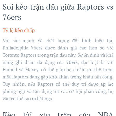
Soi kèo trận đấu giữa Raptors vs
76ers
Tỷ lệ kèo chấp
Với sức mạnh và chất lượng đội hình hiện tại,
Philadelphia 76ers được đánh giá cao hơn so với
Toronto Raptors trong trận đấu này. Sự ổn định và khả
năng ghi điểm đa dạng của 76ers, đặc biệt là với
Embiid và Maxey, có thể giúp họ chiếm ưu thế trước
một Raptors đang gặp khó khăn trong khâu tấn công.
Tuy nhiên, nếu Raptors có thể duy trì được áp lực
phòng ngự và tận dụng tốt các cơ hội phản công, họ
vẫn có thể tạo ra bất ngờ.
Kèo tài xỉu trận của NBA