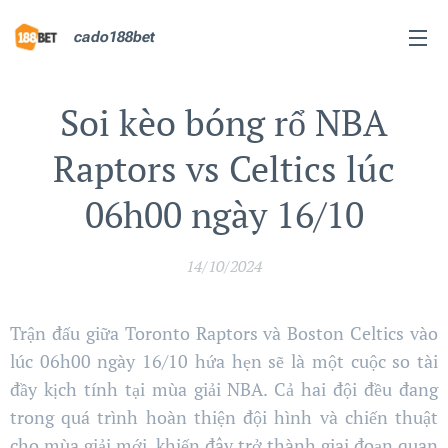
cado188bet
Soi kèo bóng rổ NBA
Raptors vs Celtics lúc
06h00 ngày 16/10
14/10/2024
Trận đấu giữa Toronto Raptors và Boston Celtics vào
lúc 06h00 ngày 16/10 hứa hẹn sẽ là một cuộc so tài
đầy kịch tính tại mùa giải NBA. Cả hai đội đều đang
trong quá trình hoàn thiện đội hình và chiến thuật
cho mùa giải mới, khiến đây trở thành giai đoạn quan