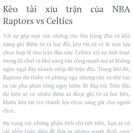
Kèo tài xỉu trận của NBA
Raptors vs Celtics
Với sự góp mặt của những cầu thủ hàng đầu có khả
năng ghi điểm từ cả hai đội, kèo tài có vẻ là một lựa
chọn hợp lý cho trận đấu này. Celtics với sự linh hoạt
trong lối chơi và khả năng tấn công mạnh mẽ sẽ không
ngần ngại đẩy nhanh nhịp độ trận đấu. Trong khi đó,
Raptors dù thiên về phòng ngự nhưng vẫn có thể tạo
ra các pha phản công nguy hiểm để đáp trả. Trận đấu
dự kiến sẽ có nhiều điểm số được ghi từ cả hai bên,
khiến kèo tài trở thành lựa chọn sáng giá cho người
chơi.
Hy vọng với những phân tích chi tiết trên, bạn sẽ có
cái nhìn toàn diện để đưa ra những quyết định cược