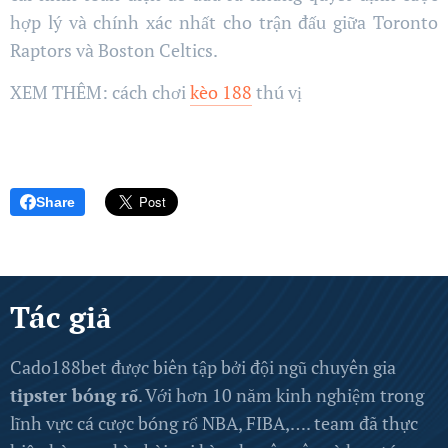
hợp lý và chính xác nhất cho trận đấu giữa Toronto
Raptors và Boston Celtics.
XEM THÊM: cách chơi
kèo 188
thú vị
Share
Tác giả
Cado188bet được biên tập bởi đội ngũ chuyên gia
tipster bóng rổ
. Với hơn 10 năm kinh nghiệm trong
lĩnh vực cá cược bóng rổ NBA, FIBA,…. team đã thực