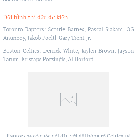
Đội hình thi đấu dự kiến
Toronto Raptors: Scottie Barnes, Pascal Siakam, OG
Anunoby, Jakob Poeltl, Gary Trent Jr.
Boston Celtics: Derrick White, Jaylen Brown, Jayson
Tatum, Kristaps Porziņģis, Al Horford.
Raptors sẽ có cuộc đối đầu với đội bóng rổ Celtics tại