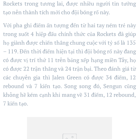
Rockets trong tương lai, được nhiều người tin tưởng
tạo nên thành tích mới cho đội bóng rổ này.
Với pha ghi điểm ấn tượng đến từ hai tay ném trẻ này
trong suốt 4 hiệp đấu chính thức của Rockets đã giúp
họ giành được chiến thắng chung cuộc với tỷ số là 135
– 119. Đến thời điểm hiện tại thì đội bóng rổ này đang
có được vị trí thứ 11 trên bảng xếp hạng miền Tây, họ
có được 22 trận thắng và 24 trận bại. Theo đánh giá từ
các chuyên gia thì Jalen Green có được 34 điểm, 12
rebound và 7 kiến tạo. Song song đó, Sengun cũng
không hề kém cạnh khi mang về 31 điểm, 12 rebound,
7 kiến tạo.