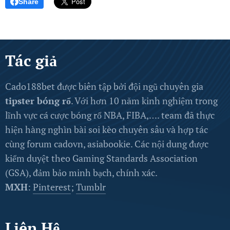
Share
Tác giả
Cado188bet được biên tập bởi đội ngũ chuyên gia
tipster bóng rổ
. Với hơn 10 năm kinh nghiệm trong
lĩnh vực cá cược bóng rổ NBA, FIBA,…. team đã thực
hiện hàng nghìn bài soi kèo chuyên sâu và hợp tác
cùng forum cadovn, asiabookie. Các nội dung được
kiểm duyệt theo Gaming Standards Association
(GSA), đảm bảo minh bạch, chính xác.
MXH
:
Pinterest
;
Tumblr
Liên Hệ