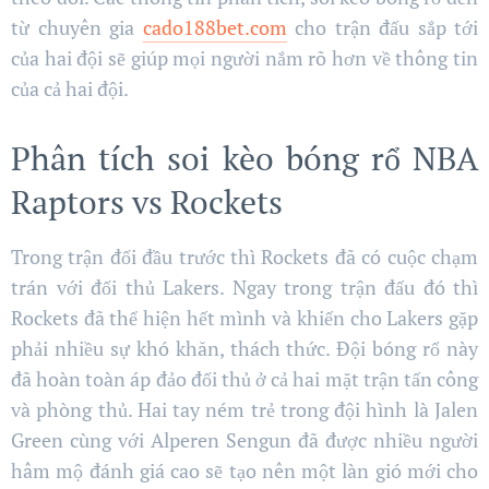
từ chuyên gia
cado188bet.com
cho trận đấu sắp tới
của hai đội sẽ giúp mọi người nắm rõ hơn về thông tin
của cả hai đội.
Phân tích soi kèo bóng rổ NBA
Raptors vs Rockets
Trong trận đối đầu trước thì Rockets đã có cuộc chạm
trán với đối thủ Lakers. Ngay trong trận đấu đó thì
Rockets đã thể hiện hết mình và khiến cho Lakers gặp
phải nhiều sự khó khăn, thách thức. Đội bóng rổ này
đã hoàn toàn áp đảo đối thủ ở cả hai mặt trận tấn công
và phòng thủ. Hai tay ném trẻ trong đội hình là Jalen
Green cùng với Alperen Sengun đã được nhiều người
hâm mộ đánh giá cao sẽ tạo nên một làn gió mới cho