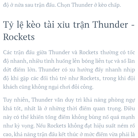
độ ở nửa sau trận đấu. Chọn Thunder ở kèo chấp.
Tỷ lệ kèo tài xỉu trận Thunder -
Rockets
Các trận đấu giữa Thunder và Rockets thường có tốc
độ nhanh, nhiều tình huống lên bóng liên tục và số lần
dứt điểm lớn. Thunder có xu hướng đẩy nhanh nhịp
độ khi gặp các đối thủ trẻ như Rockets, trong khi đội
khách cũng không ngại chơi đôi công.
Tuy nhiên, Thunder vẫn duy trì khả năng phòng ngự
khá tốt, nhất là ở những thời điểm quan trọng. Điều
này có thể khiến tổng điểm không bùng nổ quá mạnh
như kỳ vọng. Nếu Rockets không đạt hiệu suất ném rổ
cao, khả năng trận đấu kết thúc ở mức điểm vừa phải là