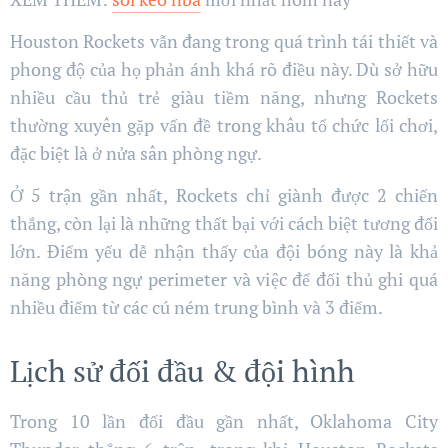
Houston Rockets vẫn đang trong quá trình tái thiết và
phong độ của họ phản ánh khá rõ điều này. Dù sở hữu
nhiều cầu thủ trẻ giàu tiềm năng, nhưng Rockets
thường xuyên gặp vấn đề trong khâu tổ chức lối chơi,
đặc biệt là ở nửa sân phòng ngự.
Ở 5 trận gần nhất, Rockets chỉ giành được 2 chiến
thắng, còn lại là những thất bại với cách biệt tương đối
lớn. Điểm yếu dễ nhận thấy của đội bóng này là khả
năng phòng ngự perimeter và việc để đối thủ ghi quá
nhiều điểm từ các cú ném trung bình và 3 điểm.
Lịch sử đối đầu & đội hình
Trong 10 lần đối đầu gần nhất, Oklahoma City