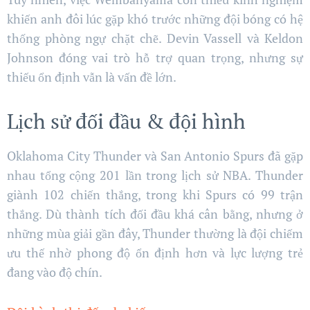
khiến anh đôi lúc gặp khó trước những đội bóng có hệ
thống phòng ngự chặt chẽ. Devin Vassell và Keldon
Johnson đóng vai trò hỗ trợ quan trọng, nhưng sự
thiếu ổn định vẫn là vấn đề lớn.
Lịch sử đối đầu & đội hình
Oklahoma City Thunder và San Antonio Spurs đã gặp
nhau tổng cộng 201 lần trong lịch sử NBA. Thunder
giành 102 chiến thắng, trong khi Spurs có 99 trận
thắng. Dù thành tích đối đầu khá cân bằng, nhưng ở
những mùa giải gần đây, Thunder thường là đội chiếm
ưu thế nhờ phong độ ổn định hơn và lực lượng trẻ
đang vào độ chín.