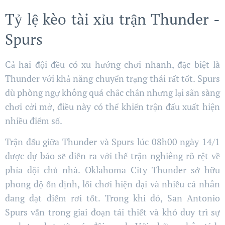
Tỷ lệ kèo tài xỉu trận Thunder -
Spurs
Cả hai đội đều có xu hướng chơi nhanh, đặc biệt là
Thunder với khả năng chuyển trạng thái rất tốt. Spurs
dù phòng ngự không quá chắc chắn nhưng lại sẵn sàng
chơi cởi mở, điều này có thể khiến trận đấu xuất hiện
nhiều điểm số.
Trận đấu giữa Thunder và Spurs lúc 08h00 ngày 14/1
được dự báo sẽ diễn ra với thế trận nghiêng rõ rệt về
phía đội chủ nhà. Oklahoma City Thunder sở hữu
phong độ ổn định, lối chơi hiện đại và nhiều cá nhân
đang đạt điểm rơi tốt. Trong khi đó, San Antonio
Spurs vẫn trong giai đoạn tái thiết và khó duy trì sự