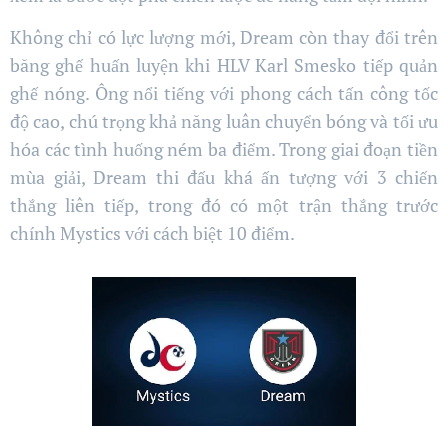
Không chỉ có lực lượng mới, Dream còn thay đổi trên
băng ghế huấn luyện khi HLV Karl Smesko tiếp quản
ghế nóng. Ông nổi tiếng với phong cách tấn công tốc
độ cao, chú trọng khả năng luân chuyển bóng và tối ưu
hóa các tình huống ném ba điểm. Trong giai đoạn tiền
mùa giải, Dream thi đấu khá ấn tượng với 3 chiến
thắng liên tiếp, trong đó có một trận thắng trước
chính Mystics với cách biệt 10 điểm.