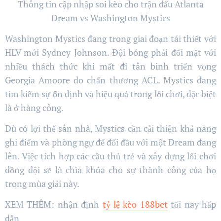
Thông tin cập nhập soi kèo cho trận đấu Atlanta
Dream vs Washington Mystics
Washington Mystics đang trong giai đoạn tái thiết với
HLV mới Sydney Johnson. Đội bóng phải đối mặt với
nhiều thách thức khi mất đi tân binh triển vọng
Georgia Amoore do chấn thương ACL. Mystics đang
tìm kiếm sự ổn định và hiệu quả trong lối chơi, đặc biệt
là ở hàng công.
Dù có lợi thế sân nhà, Mystics cần cải thiện khả năng
ghi điểm và phòng ngự để đối đầu với một Dream đang
lên. Việc tích hợp các cầu thủ trẻ và xây dựng lối chơi
đồng đội sẽ là chìa khóa cho sự thành công của họ
trong mùa giải này.
XEM THÊM: nhận định
tỷ lệ kèo 188bet
tối nay hấp
dẫn