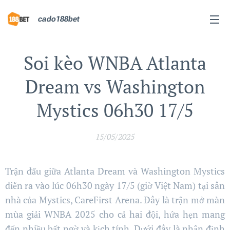
cado188bet
Soi kèo WNBA Atlanta
Dream vs Washington
Mystics 06h30 17/5
15/05/2025
Trận đấu giữa Atlanta Dream và Washington Mystics
diễn ra vào lúc 06h30 ngày 17/5 (giờ Việt Nam) tại sân
nhà của Mystics, CareFirst Arena. Đây là trận mở màn
mùa giải WNBA 2025 cho cả hai đội, hứa hẹn mang
đến nhiều bất ngờ và kịch tính. Dưới đây là nhận định