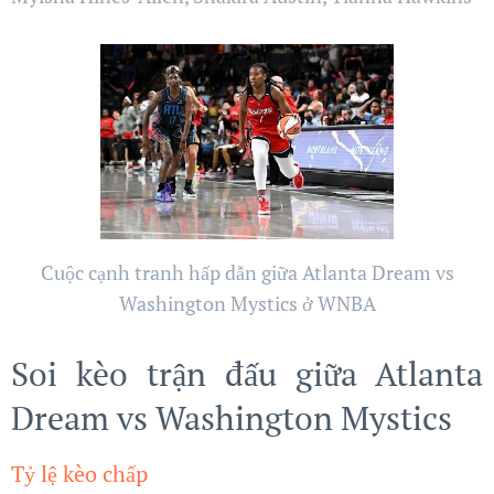
Cuộc cạnh tranh hấp dẫn giữa Atlanta Dream vs
Washington Mystics ở WNBA
Soi kèo trận đấu giữa Atlanta
Dream vs Washington Mystics
Tỷ lệ kèo chấp