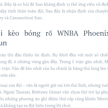
 cũ. Đây là cơ hội để Sun khẳng định vị thế ứng viên vô đị
dậy tinh thần toàn đội. Sau đây là nhận định của chuyê
ry và Connecticut Sun.
oi kèo bóng rổ WNBA Phoeni
un
y thi đấu thiếu ổn định. Họ khởi đầu với một số chi
ng độ ở những vòng gần đây. Trong 5 trận gần nhất, M
 trận. Vấn đề lớn nhất của họ chính là hàng thủ lỏng lẻo 
 nửa sân.
oại của đội – vẫn là người giữ vai trò thủ lĩnh, nhưng t
ô. Ngoài Taurasi, Brittney Griner vẫn chưa thể trở lại ph
hiếu những phương án ghi điểm thứ cấp cũng khiến Merc
 không tạo ra đột biến trong lối chơi.