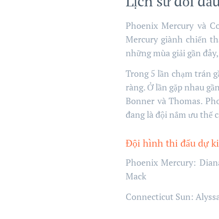
Lịch sử đối đầ
Phoenix Mercury và Co
Mercury giành chiến th
những mùa giải gần đây,
Trong 5 lần chạm trán gầ
ràng. Ở lần gặp nhau gầ
Bonner và Thomas. Phon
đang là đội nắm ưu thế c
Đội hình thi đấu dự k
Phoenix Mercury: Dian
Mack
Connecticut Sun: Alyss