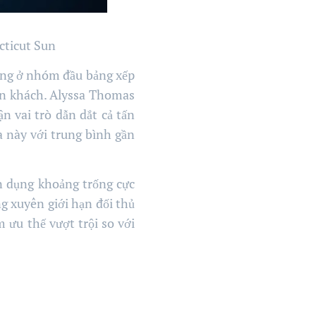
cticut Sun
đứng ở nhóm đầu bảng xếp
sân khách. Alyssa Thomas
n vai trò dẫn dắt cả tấn
 này với trung bình gần
ận dụng khoảng trống cực
g xuyên giới hạn đối thủ
 ưu thế vượt trội so với