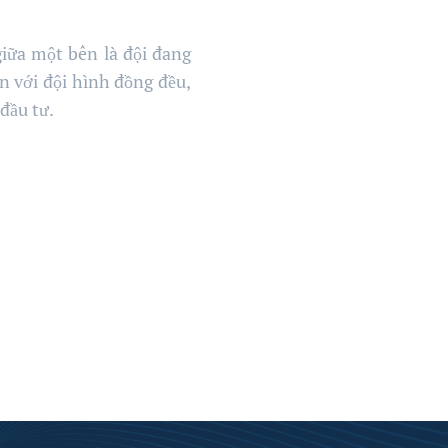
giữa một bên là đội đang
un với đội hình đồng đều,
đầu tư.