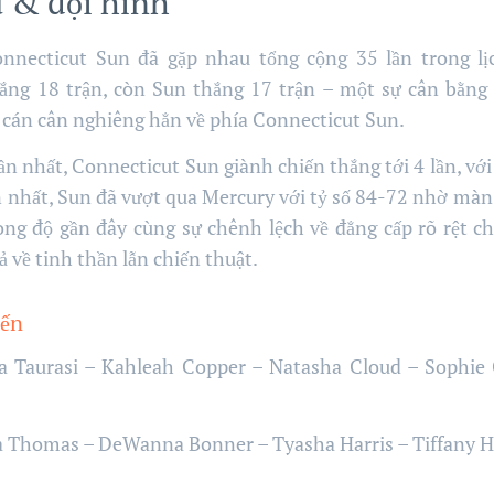
u & đội hình
nnecticut Sun đã gặp nhau tổng cộng 35 lần trong l
ắng 18 trận, còn Sun thắng 17 trận – một sự cân bằng r
 cán cân nghiêng hẳn về phía Connecticut Sun.
n nhất, Connecticut Sun giành chiến thắng tới 4 lần, với
n nhất, Sun đã vượt qua Mercury với tỷ số 84-72 nhờ màn 
g độ gần đây cùng sự chênh lệch về đẳng cấp rõ rệt c
ả về tinh thần lẫn chiến thuật.
iến
a Taurasi – Kahleah Copper – Natasha Cloud – Sophi
a Thomas – DeWanna Bonner – Tyasha Harris – Tiffany H