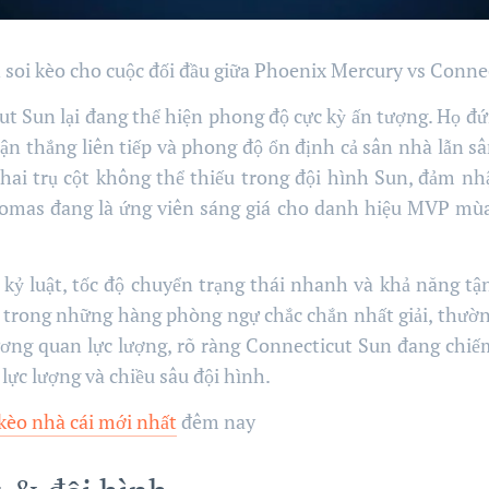
 soi kèo cho cuộc đối đầu giữa Phoenix Mercury vs Conne
ut Sun lại đang thể hiện phong độ cực kỳ ấn tượng. Họ 
n thắng liên tiếp và phong độ ổn định cả sân nhà lẫn 
i trụ cột không thể thiếu trong đội hình Sun, đảm nhậ
omas đang là ứng viên sáng giá cho danh hiệu MVP mùa
ơi kỷ luật, tốc độ chuyển trạng thái nhanh và khả năng t
 trong những hàng phòng ngự chắc chắn nhất giải, thườn
ơng quan lực lượng, rõ ràng Connecticut Sun đang chiếm
lực lượng và chiều sâu đội hình.
kèo nhà cái mới nhất
đêm nay